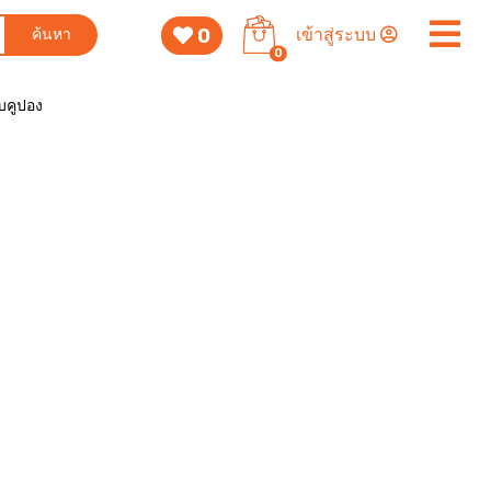
0
เข้าสู่ระบบ
ค้นหา
0
็บคูปอง