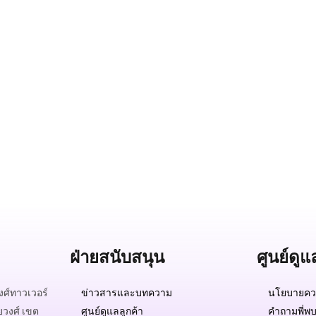
ฝ่ายสนับสนุน
ศูนย์ดูแ
ศ์ทาวเวอร์
ข่าวสารและบทความ
นโยบายควา
ยวงศ์ เขต
ศูนย์ดูแลลูกค้า
คำถามพี่พบ