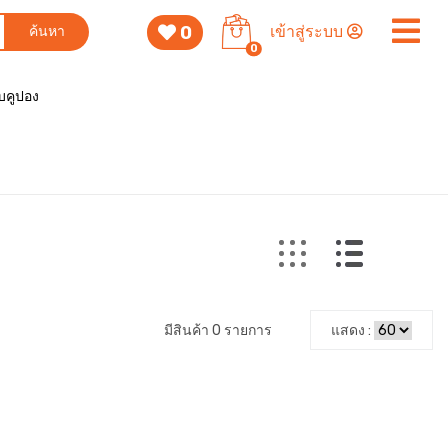
0
เข้าสู่ระบบ
ค้นหา
0
็บคูปอง
มีสินค้า 0 รายการ
แสดง :