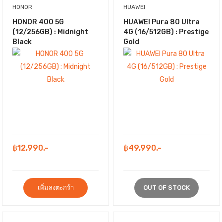
HONOR
HUAWEI
HONOR 400 5G
HUAWEI Pura 80 Ultra
(12/256GB) : Midnight
4G (16/512GB) : Prestige
Black
Gold
฿12,990.-
฿49,990.-
เพิ่มลงตะกร้า
OUT OF STOCK