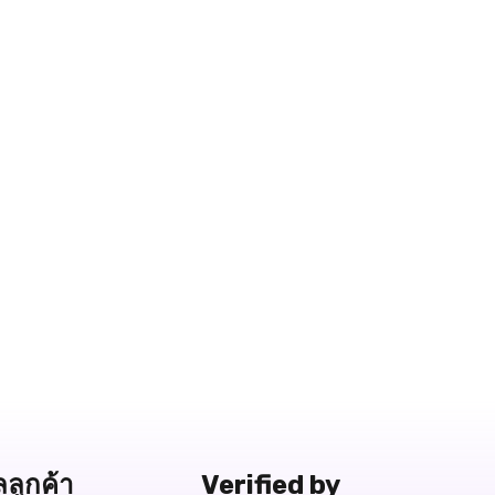
Free Delivery
฿19,990.-
สถานะสินค้า:
มีสินค้า
QUICK VIEW
Free Delivery
ลลูกค้า
Verified by