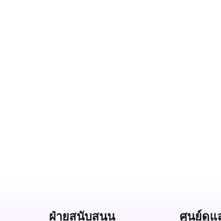
ฝ่ายสนับสนุน
ศูนย์ดูแ