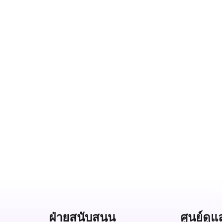
ฝ่ายสนับสนุน
ศูนย์ดูแ