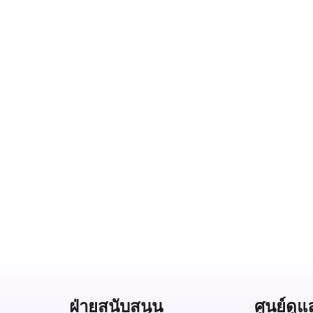
ฝ่ายสนับสนุน
ศูนย์ดูแ