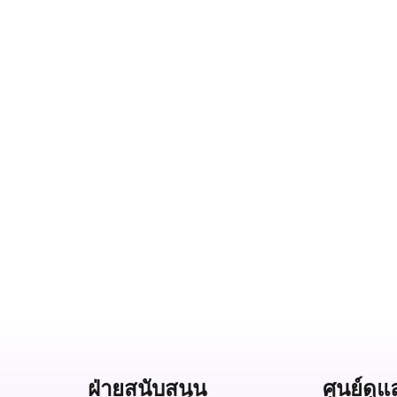
ฝ่ายสนับสนุน
ศูนย์ดูแ