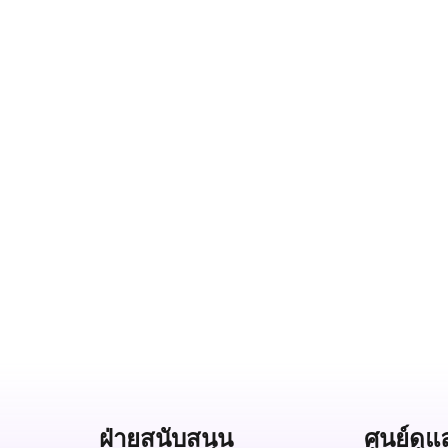
ฝ่ายสนับสนุน
ศูนย์ดูแ