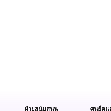
ฝ่ายสนับสนุน
ศูนย์ดูแ