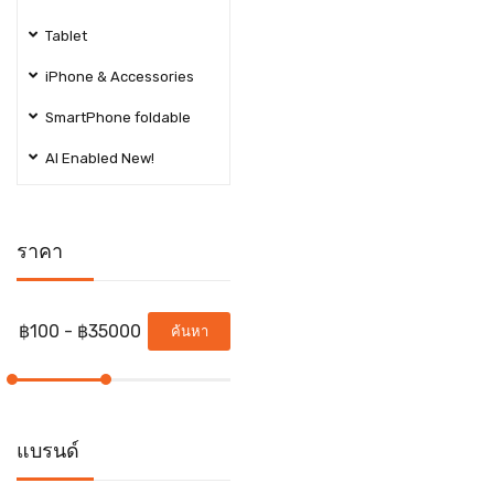
Tablet
iPhone & Accessories
SmartPhone foldable
AI Enabled New!
ราคา
ค้นหา
แบรนด์