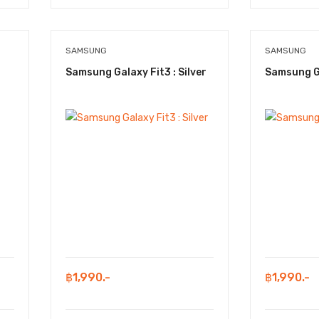
SAMSUNG
SAMSUNG
Samsung Galaxy Fit3 : Silver
Samsung Ga
฿1,990.-
฿1,990.-