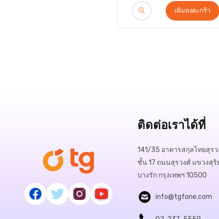
เพิ่มลงตะกร้า
ติดต่อเราได้ที่
141/35 อาคารสกุลไทยสุรวง
ชั้น 17 ถนนสุรวงศ์ แขวงสุริ
บางรัก กรุงเทพฯ 10500
info@tgfone.com