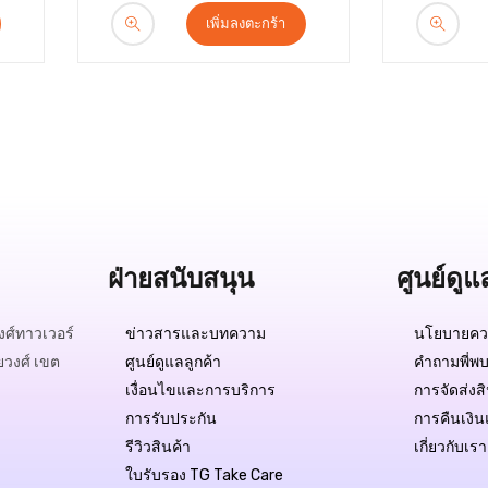
เพิ่มลงตะกร้า
ฝ่ายสนับสนุน
ศูนย์ดูแ
ศ์ทาวเวอร์
ข่าวสารและบทความ
นโยบายควา
ยวงศ์ เขต
ศูนย์ดูแลลูกค้า
คำถามพี่พบ
เงื่อนไขและการบริการ
การจัดส่งส
การรับประกัน
การคืนเงิน
รีวิวสินค้า
เกี่ยวกับเรา
ใบรับรอง TG Take Care