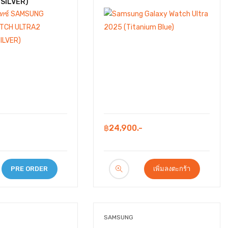
 SILVER)
฿24,900.-
PRE ORDER
เพิ่มลงตะกร้า
SAMSUNG