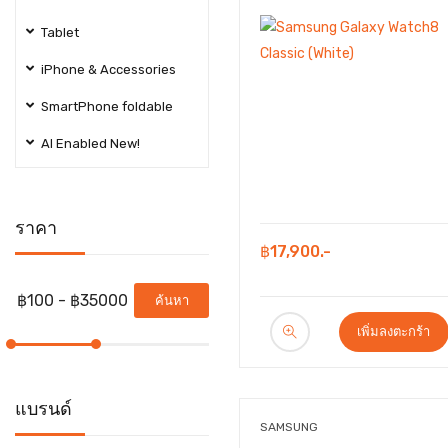
Tablet
iPhone & Accessories
SmartPhone foldable
AI Enabled New!
ราคา
฿17,900.-
ค้นหา
เพิ่มลงตะกร้า
แบรนด์
SAMSUNG