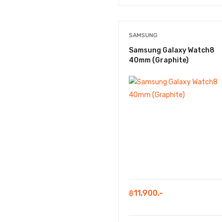
SAMSUNG
Samsung Galaxy Watch8
40mm (Graphite)
฿11,900.-