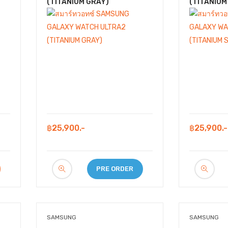
(TITANIUM GRAY)
(TITANIUM
฿25,900.-
฿25,900.-
PRE ORDER
SAMSUNG
SAMSUNG