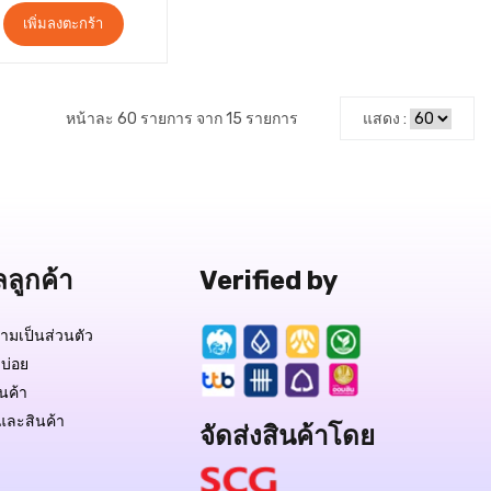
เพิ่มลงตะกร้า
หน้าละ 60 รายการ จาก 15 รายการ
แสดง :
Free Delivery
฿17,900.-
สถานะสินค้า:
มีสินค้า
ลลูกค้า
Verified by
มเป็นส่วนตัว
บ่อย
QUICK VIEW
ินค้า
และสินค้า
จัดส่งสินค้าโดย