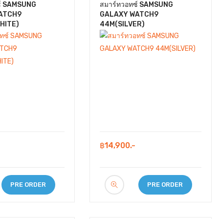
ซ์ SAMSUNG
สมาร์ทวอทซ์ SAMSUNG
ATCH9
GALAXY WATCH9
HITE)
44M(SILVER)
฿14,900.-
PRE ORDER
PRE ORDER