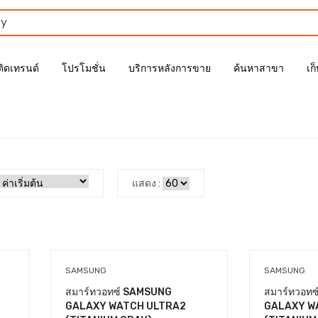
ติดเทรนด์
โปรโมชั่น
บริการหลังการขาย
ค้นหาสาขา
เก
แสดง :
SAMSUNG
SAMSUNG
สมาร์ทวอทซ์ SAMSUNG
สมาร์ทวอท
GALAXY WATCH ULTRA2
GALAXY W