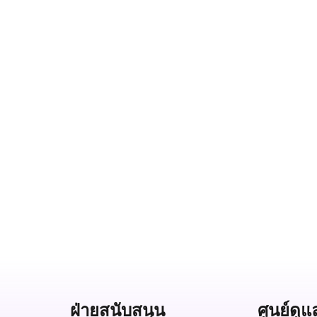
ฝ่ายสนับสนุน
ศูนย์ดูแ