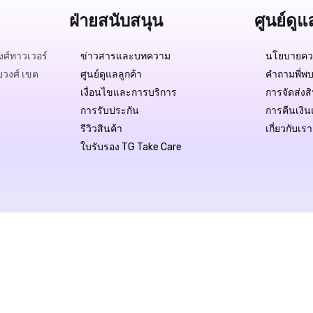
ฝ่ายสนับสนุน
ศูนย์ดูแ
ศ์ทาวเวอร์
ข่าวสารและบทความ
นโยบายควา
ยวงศ์ เขต
ศูนย์ดูแลลูกค้า
คำถามพี่พบ
เงื่อนไขและการบริการ
การจัดส่งส
การรับประกัน
การคืนเงิน
รีวิวสินค้า
เกี่ยวกับเรา
ใบรับรอง TG Take Care