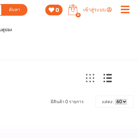
0
เข้าสู่ระบบ
ค้นหา
0
็บคูปอง
มีสินค้า 0 รายการ
แสดง :