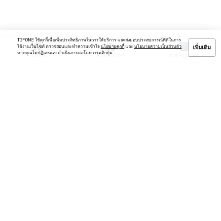
TGFONE ใช้คุกกี้เพื่อเพิ่มประสิทธิภาพในการให้บริการ และส่งมอบประสบการณ์ที่ดีในการ
ใช้งานเว็บไซต์ ตรวจสอบและทำความเข้าใจ
นโยบายคุกกี้
และ
นโยบายความเป็นส่วนตัว
เพิ่มเติม
หากคุณไม่ปฏิเสธและดำเนินการต่อโดยการคลิกปุ่ม
Home
Promotion
Categories