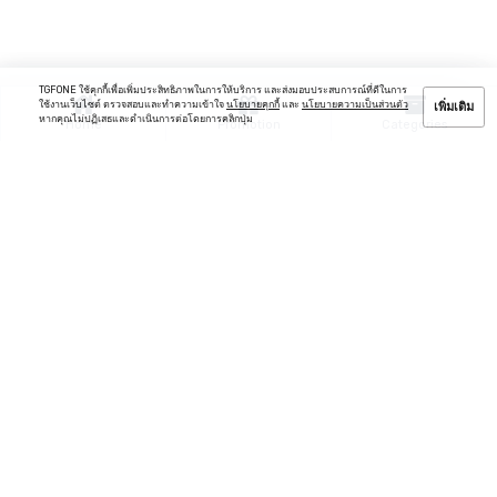
TGFONE ใช้คุกกี้เพื่อเพิ่มประสิทธิภาพในการให้บริการ และส่งมอบประสบการณ์ที่ดีในการ
ใช้งานเว็บไซต์ ตรวจสอบและทำความเข้าใจ
นโยบายคุกกี้
และ
นโยบายความเป็นส่วนตัว
เพิ่มเติม
หากคุณไม่ปฏิเสธและดำเนินการต่อโดยการคลิกปุ่ม
Home
Promotion
Categories