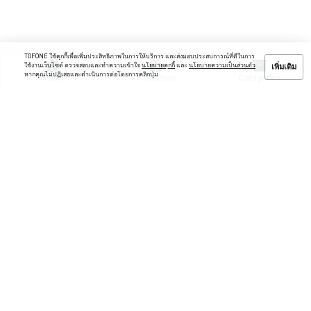
TGFONE ใช้คุกกี้เพื่อเพิ่มประสิทธิภาพในการให้บริการ และส่งมอบประสบการณ์ที่ดีในการ
ใช้งานเว็บไซต์ ตรวจสอบและทำความเข้าใจ
นโยบายคุกกี้
และ
นโยบายความเป็นส่วนตัว
เพิ่มเติม
หากคุณไม่ปฏิเสธและดำเนินการต่อโดยการคลิกปุ่ม
Home
Promotion
Categories