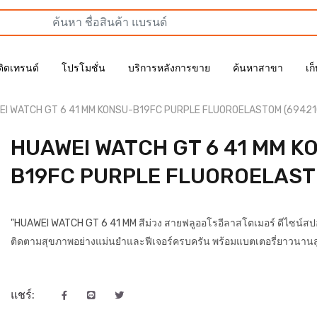
ติดเทรนด์
โปรโมชั่น
บริการหลังการขาย
ค้นหาสาขา
เก
EI WATCH GT 6 41 MM KONSU-B19FC PURPLE FLUOROELASTOM (6942
HUAWEI WATCH GT 6 41 MM K
B19FC PURPLE FLUOROELAS
"HUAWEI WATCH GT 6 41 MM สีม่วง สายฟลูออโรอีลาสโตเมอร์ ดีไซน์สปอร
ติดตามสุขภาพอย่างแม่นยำและฟีเจอร์ครบครัน พร้อมแบตเตอรี่ยาวนานสูง
แชร์: