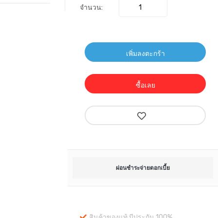
จำนวน:
เพิ่มลงตะกร้า
ซื้อเลย
ผ่อนชำระจ่ายดอกเบี้ย
สินค้าของแท้ มีประกัน 100%