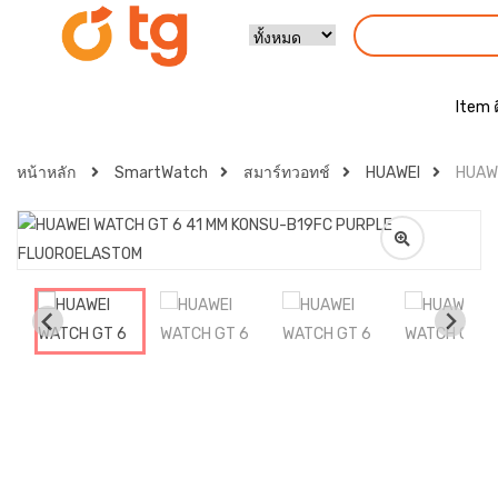
Item 
หน้าหลัก
SmartWatch
สมาร์ทวอทช์
HUAWEI
HUAW