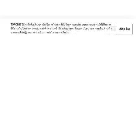
TGFONE ใช้คุกกี้เพื่อเพิ่มประสิทธิภาพในการให้บริการ และส่งมอบประสบการณ์ที่ดีในการ
ใช้งานเว็บไซต์ ตรวจสอบและทำความเข้าใจ
นโยบายคุกกี้
และ
นโยบายความเป็นส่วนตัว
เพิ่มเติม
หากคุณไม่ปฏิเสธและดำเนินการต่อโดยการคลิกปุ่ม
Home
Promotion
Categories