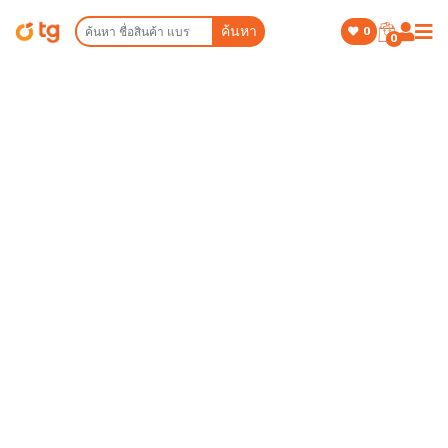
ค้นหา
0
0