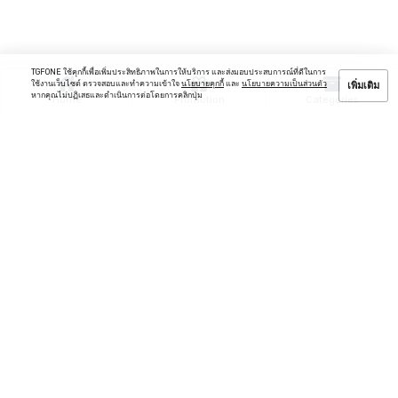
TGFONE ใช้คุกกี้เพื่อเพิ่มประสิทธิภาพในการให้บริการ และส่งมอบประสบการณ์ที่ดีในการ
ใช้งานเว็บไซต์ ตรวจสอบและทำความเข้าใจ
นโยบายคุกกี้
และ
นโยบายความเป็นส่วนตัว
เพิ่มเติม
หากคุณไม่ปฏิเสธและดำเนินการต่อโดยการคลิกปุ่ม
Home
Promotion
Categories