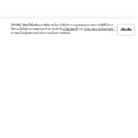
TGFONE ใช้คุกกี้เพื่อเพิ่มประสิทธิภาพในการให้บริการ และส่งมอบประสบการณ์ที่ดีในการ
ใช้งานเว็บไซต์ ตรวจสอบและทำความเข้าใจ
นโยบายคุกกี้
และ
นโยบายความเป็นส่วนตัว
เพิ่มเติม
หากคุณไม่ปฏิเสธและดำเนินการต่อโดยการคลิกปุ่ม
Home
Promotion
Categories