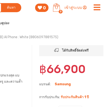
0
เข้าสู่ระบบ
ค้นหา
0
็บคูปอง
B) AI Phone : White (8806097881575)
ได้รับสิทธิ์จัดส่งฟรี
฿66,900
สเปกแรงสุด แบ
หรู และความล้ำ
แบรนด์:
Samsung
การรับประกัน:
รับประกันสินค้า 1 ปี