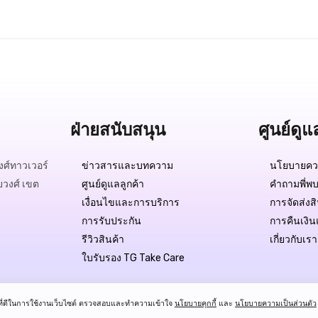
ฝ่ายสนับสนุน
ศูนย์ดูแ
ศ์ทาวเวอร์
ข่าวสารและบทความ
นโยบายควา
ยวงศ์ เขต
ศูนย์ดูแลลูกค้า
คำถามพี่พบ
เงื่อนไขและการบริการ
การจัดส่งส
การรับประกัน
การคืนเงิน
รีวิวสินค้า
เกี่ยวกับเรา
ใบรับรอง TG Take Care
์ที่ดีในการใช้งานเว็บไซต์ ตรวจสอบและทำความเข้าใจ
นโยบายคุกกี้
และ
นโยบายความเป็นส่วนตัว