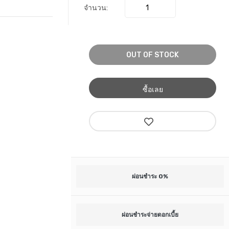
จำนวน:
OUT OF STOCK
ซื้อเลย
ผ่อนชำระ 0%
ผ่อนชำระจ่ายดอกเบี้ย