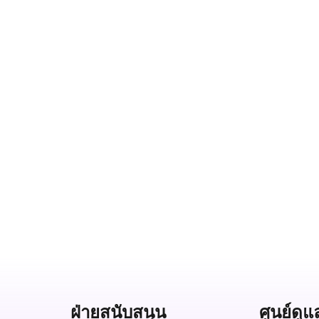
ฝ่ายสนับสนุน
ศูนย์ดูแ