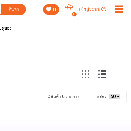
0
เข้าสู่ระบบ
ค้นหา
0
็บคูปอง
มีสินค้า 0 รายการ
แสดง :