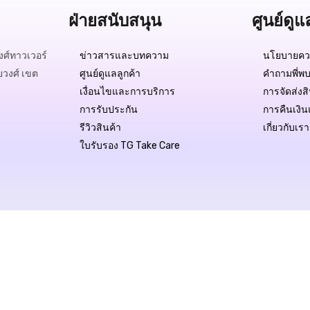
ฝ่ายสนับสนุน
ศูนย์ดูแ
ศ์ทาวเวอร์
ข่าวสารและบทความ
นโยบายควา
ยวงศ์ เขต
ศูนย์ดูแลลูกค้า
คำถามพี่พบ
เงื่อนไขและการบริการ
การจัดส่งส
การรับประกัน
การคืนเงิน
รีวิวสินค้า
เกี่ยวกับเรา
ใบรับรอง TG Take Care