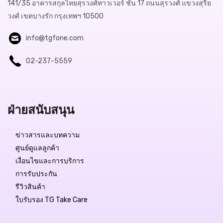
141/35 อาคารสกุลไทยสุรวงศ์ทาวเวอร์ ชั้น 17 ถนนสุรวงศ์ แขวงสุริย
วงศ์ เขตบางรัก กรุงเทพฯ 10500
info@tgfone.com
02-237-5559
Free Delivery
ฝ่ายสนับสนุน
฿44,980.-
ข่าวสารและบทความ
สถานะสินค้า:
มีสินค้า
ศูนย์ดูแลลูกค้า
เงื่อนไขและการบริการ
การรับประกัน
รีวิวสินค้า
QUICK VIEW
ใบรับรอง TG Take Care