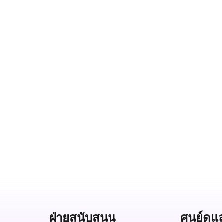
ฝ่ายสนับสนุน
ศูนย์ดูแ